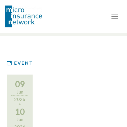
EVENT
09
Jun
2026
10
Jun
2026